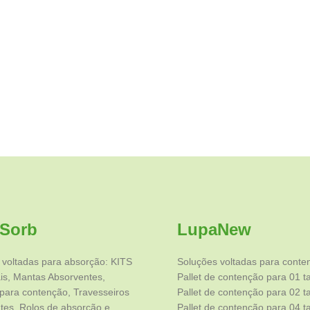
Sorb
LupaNew
 voltadas para absorção: KITS
Soluções voltadas para conte
is, Mantas Absorventes,
Pallet de contenção para 01 t
para contenção, Travesseiros
Pallet de contenção para 02 
tes, Rolos de absorção e
Pallet de contenção para 04 