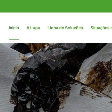
Início
A Lupa
Linha de Soluções
Situações 