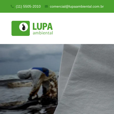
(11) 5505-2010
comercial@lupaambiental.com.br