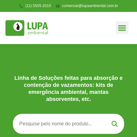
(11) 5505-2010
comercial@lupaambiental.com.br
Linha de Soluções
Situações de Uso
Linha de Soluções feitas para absorção e
contenção de vazamentos: kits de
emergência ambiental, mantas
absorventes, etc.