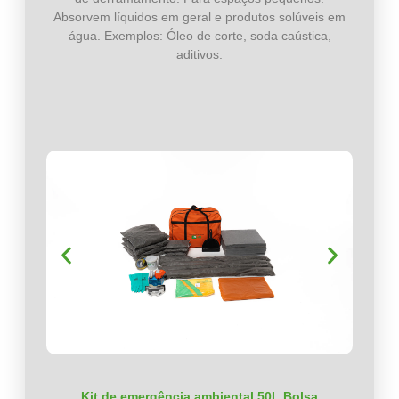
Absorvem líquidos em geral e produtos solúveis em
água. Exemplos: Óleo de corte, soda caústica,
aditivos.
Kit de emergência ambiental 50L Bolsa