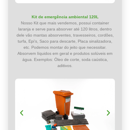
Kit de emergência ambiental 120L
Nosso Kit que mais vendemos, possui container
laranja e serve para absorver até 120 litros, dentro
dele vão mantas absorventes, travesseiros, cordões,
turfa, Epi’s, Saco para descarte, Placa sinalizadora,
etc. Podemos montar do jeito que necessitar.
Absorvem líquidos em geral e produtos solúveis em
água. Exemplos: Óleo de corte, soda caústica,
aditivos.