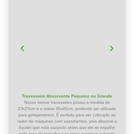
Travesseiro Absorvente Pequeno ou Grande
Nosso menor travesseiro possui a medida de
23x23cm e o maior 45x45cm, podendo ser utilizado
para gotejamentos. É perfeito para ser colocado ao
redor de máquinas com vazamentos, pois absorve o
líquido que está vazando antes que ele se espalhe
pela área de trabalho e se torne perigoso evitando