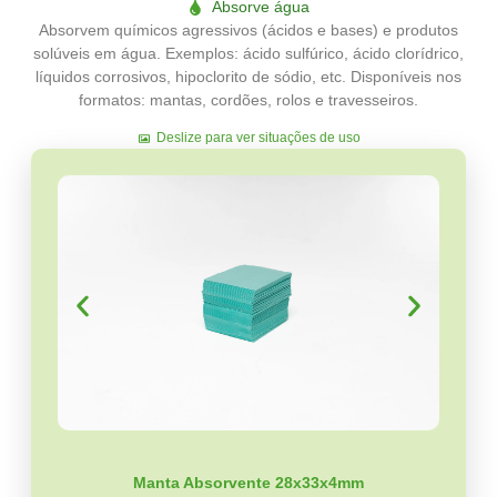
Absorve água
Absorvem químicos agressivos (ácidos e bases) e produtos
solúveis em água. Exemplos: ácido sulfúrico, ácido clorídrico,
líquidos corrosivos, hipoclorito de sódio, etc. Disponíveis nos
formatos: mantas, cordões, rolos e travesseiros.
Deslize para ver situações de uso
Manta Absorvente 28x33x4mm