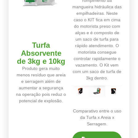
rompimento da
mangueira hidráulica das
empilhadeiras. Neste
caso o KIT fica em cima
do motorista preso com
alças e é composto de
um saco de turfa para
Turfa
rápido atendimento. O
Absorvente
motorista consegue
controlar rapidamente o
de 3kg e 10kg
vazamento. O Kit vem
Produto gera muito
com um saco de turfa de
menos resíduo que areia
3kg dentro.
e serragem além de
aumentar a segurança
na operação pois reduz o
potencial de explosão.
Comparativo entre o uso
da Turfa x Areia x
Serragem.