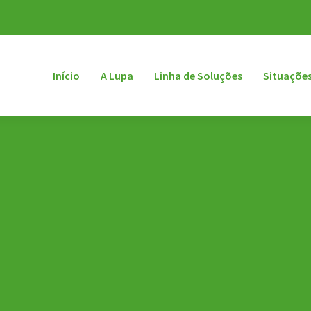
Início
A Lupa
Linha de Soluções
Situações