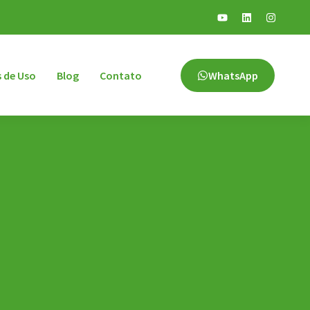
 de Uso
Blog
Contato
WhatsApp