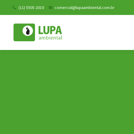
(11) 5505-2010
comercial@lupaambiental.com.br